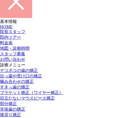
基本情報
HOME
院長スタッフ
院内ツアー
料金表
地図・診療時間
スタッフ募集
お問い合わせ
診療メニュー
デコボコの歯の矯正
出っ歯や受け口の矯正
噛み合わせの矯正
すきっ歯の矯正
ブラケット矯正
（ワイヤー矯正）
目立たないマウスピース矯正
部分矯正
非抜歯の矯正
後戻り矯正