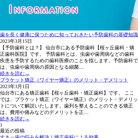
歯を長く健康に保つために知っておきたい予防歯科の基礎知識
2023年3月15日
【予防歯科とは？】 仙台市にある予防歯科【桜ヶ丘歯科・矯
正歯科医院】です。 予防歯科とは、虫歯や歯周病などの歯科
疾患を予防するための歯科医療のことを指します。予防歯科で
は、虫歯や歯周病の原因となる細菌…
続きを読む→
ブラケット矯正（ワイヤー矯正）のメリット・デメリット
2023年3月1日
仙台市にある矯正歯科【桜ヶ丘歯科・矯正歯科】です。 ここ
では、ブラケット矯正（ワイヤー矯正）のメリット・デメリッ
トについて解説いたします。歯列を整えることのできる矯正
は、費用や痛みなどのデメリットを正…
続きを読む→
1
最近の投稿
すきっ歯の悩みを解決！矯正歯科による効果