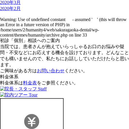
2020年3月
2020年2月
Warning
: Use of undefined constant - assumed ' ' (this will throw
an Error in a future version of PHP) in
/home/users/2/humanity4/web/sakuragaoka-dental/wp-
content/themes/humanity/archive.php
on line
33
初診「個別」相談へのご案内
当院では、患者さんが抱えていらっしゃるお口のお悩みや疑
問・不安などにお応えする機会を設けております。どんなこと
でも構いませんので、私たちにお話ししていただけたらと思い
ます。
ご興味がある方は
お問い合わせ
ください。
料金体系
料金体系は
料金表
をご参照ください。