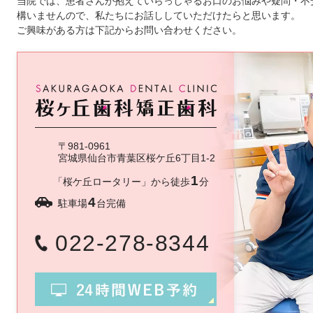
当院では、患者さんが抱えていらっしゃるお口のお悩みや疑問・不
構いませんので、私たちにお話ししていただけたらと思います。
ご興味がある方は下記からお問い合わせください。
〒981-0961
宮城県仙台市青葉区桜ケ丘6丁目1-2
1
「桜ケ丘ロータリー」から徒歩
分
4
駐車場
台完備
022-278-8344