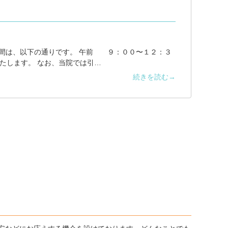
時間は、以下の通りです。 午前 ９：００〜１２：３
たします。 なお、当院では引…
続きを読む→