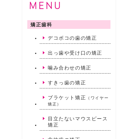
矯正歯科
デコボコの歯の矯正
出っ歯や受け口の矯正
噛み合わせの矯正
すきっ歯の矯正
ブラケット矯正
（ワイヤー
矯正）
目立たないマウスピース
矯正