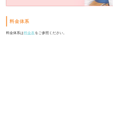
料金体系
料金体系は
料金表
をご参照ください。