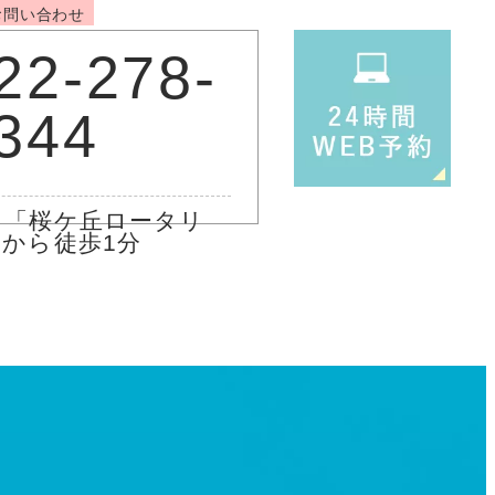
お問い合わせ
22-278-
344
ス「桜ケ丘ロータリ
」から徒歩1分