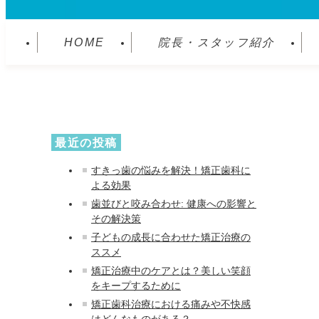
HOME
院長・スタッフ紹介
最近の投稿
すきっ歯の悩みを解決！矯正歯科に
よる効果
歯並びと咬み合わせ: 健康への影響と
その解決策
子どもの成長に合わせた矯正治療の
ススメ
矯正治療中のケアとは？美しい笑顔
をキープするために
矯正歯科治療における痛みや不快感
はどんなものがある？